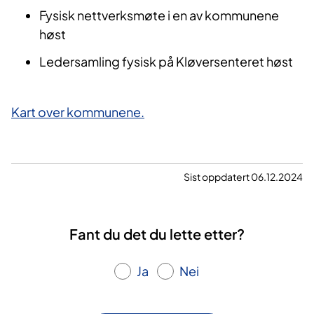
Fysisk nettverksmøte i en av kommunene
høst
Ledersamling fysisk på Kløversenteret høst
Kart over kommunene.
Sist oppdatert 06.12.2024
Fant du det du lette etter?
Ja
Nei