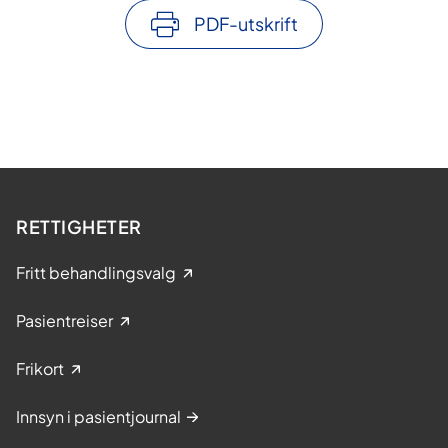
PDF-utskrift
RETTIGHETER
Fritt behandlingsvalg
Pasientreiser
Frikort
Innsyn i pasientjournal