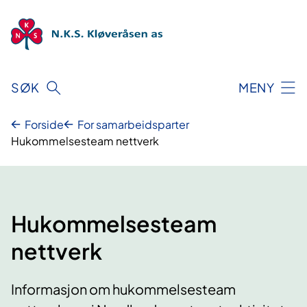
Hopp
til
innhold
SØK
MENY
Forside
For samarbeidsparter
Hukommelsesteam nettverk
Hukommelsesteam
nettverk
Informasjon om hukommelsesteam