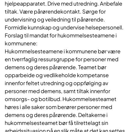
hjelpeapparatet. Drive med utredning. Anbefale
tiltak. Være pårørendekontakt. Sørge for
undervisning og veiledning til pårørende.
Formidle kunnskap og undervise helsepersonell.
Forslag til mandat for hukommelsesteamene i
kommunene:
Hukommelsesteamene i kommunene bør være
en tverrfaglig ressursgruppe for personer med
demens og deres pårørende. Teamet bør
opparbeide og vedlikeholde kompetanse
innenfor feltet utredning og oppfølging av
personer med demens, samt tiltak innenfor
omsorgs- og botilbud. Hukommelsesteamet
høres i alle saker som berører personer med
demens og deres pårørende. Deltakerne i
hukommelsesteamet bør få tilrettelagt sin
arbeidssituasjon på en slik måte at det kan settes