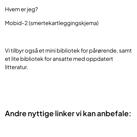
Hvem er jeg?
Mobid-2 (smertekartleggingskjema)
Vi tilbyr også et mini bibliotek for pårørende, samt
et lite bibliotek for ansatte med oppdatert
litteratur.
Andre nyttige linker vi kan anbefale: