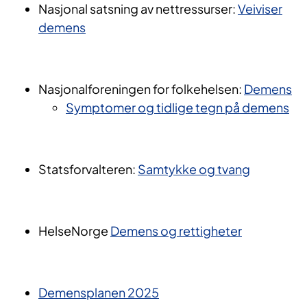
Nasjonal satsning av nettressurser:
Veiviser
demens
Nasjonalforeningen for folkehelsen:
Demens
Symptomer og tidlige tegn på demens
Statsforvalteren:
Samtykke og tvang
HelseNorge
Demens og rettigheter
Demensplanen 2025